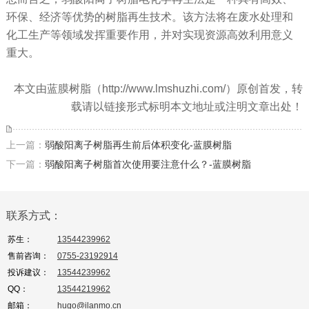
环保、经济等优势的树脂再生技术。该方法将在废水处理和
化工生产等领域发挥重要作用，并对实现资源高效利用意义
重大。
本文由蓝膜树脂（http://www.lmshuzhi.com/）原创首发，转
载请以链接形式标明本文地址或注明文章出处！
上一篇：
弱酸阳离子树脂再生前后体积变化-蓝膜树脂
下一篇：
弱酸阳离子树脂首次使用要注意什么？-蓝膜树脂
联系方式：
苏生：
13544239962
售前咨询：
0755-23192914
投诉建议：
13544239962
QQ：
13544219962
邮箱：
hugo@ilanmo.cn