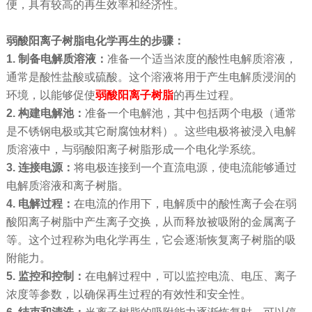
便，具有较高的再生效率和经济性。
弱酸阳离子树脂电化学再生的步骤：
1.
制备电解质溶液：
准备一个适当浓度的酸性电解质溶液，
通常是酸性盐酸或硫酸。这个溶液将用于产生电解质浸润的
环境，以能够促使
弱酸阳离子树脂
的再生过程。
2.
构建电解池：
准备一个电解池，其中包括两个电极（通常
是不锈钢电极或其它耐腐蚀材料）。这些电极将被浸入电解
质溶液中，与弱酸阳离子树脂形成一个电化学系统。
3. 连接电源：
将电极连接到一个直流电源，使电流能够通过
电解质溶液和离子树脂。
4. 电解过程：
在电流的作用下，电解质中的酸性离子会在弱
酸阳离子树脂中产生离子交换，从而释放被吸附的金属离子
等。这个过程称为电化学再生，它会逐渐恢复离子树脂的吸
附能力。
5. 监控和控制：
在电解过程中，可以监控电流、电压、离子
浓度等参数，以确保再生过程的有效性和安全性。