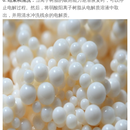
6. 结束和清洗：
当离子树脂的吸附能力逐渐恢复时，可以停
止电解过程。然后，将弱酸阳离子树脂从电解质溶液中取
出，并用清水冲洗残余的电解质。