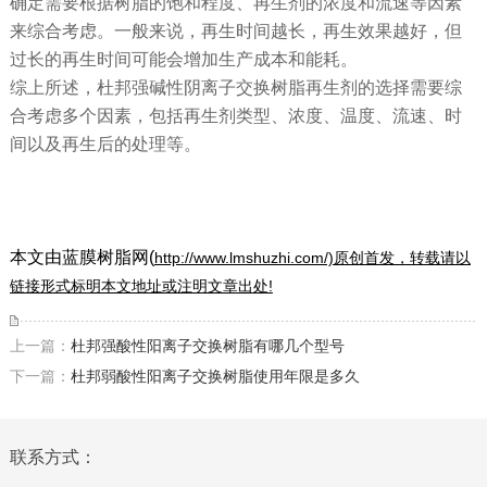
确定需要根据树脂的饱和程度、再生剂的浓度和流速等因素
来综合考虑。一般来说，再生时间越长，再生效果越好，但
过长的再生时间可能会增加生产成本和能耗。
综上所述，杜邦强碱性阴离子交换树脂再生剂的选择需要综
合考虑多个因素，包括再生剂类型、浓度、温度、流速、时
间以及再生后的处理等。
本文由蓝膜树脂网(
http://www.lmshuzhi.com/)原创首发，转载请以
链接形式标明本文地址或注明文章出处!
上一篇：
杜邦强酸性阳离子交换树脂有哪几个型号
下一篇：
杜邦弱酸性阳离子交换树脂使用年限是多久
联系方式：