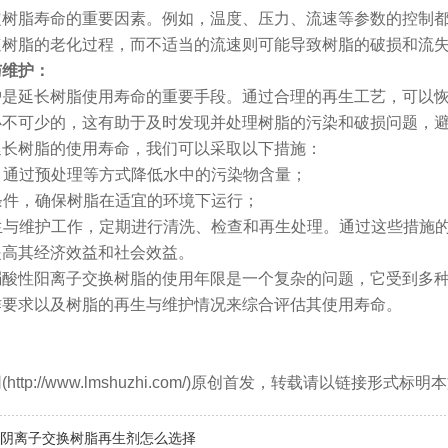
定树脂寿命的重要因素。例如，温度、压力、流速等参数的控制
速树脂的老化过程，而不适当的流速则可能导致树脂的破损和流
与维护：
护是延长树脂使用寿命的重要手段。通过合理的再生工艺，可以
必不可少的，这有助于及时发现并处理树脂的污染和破损问题，
延长树脂的使用寿命，我们可以采取以下措施：
质，通过预处理等方式降低水中的污染物含量；
作条件，确保树脂在适宜的环境下运行；
再生与维护工作，定期进行清洗、检查和再生处理。通过这些措施
提高其经济效益和社会效益。
弱酸性阳离子交换树脂的使用年限是一个复杂的问题，它受到多
作要求以及树脂的再生与维护情况来综合评估其使用寿命。
ttp://www.lmshuzhi.com/)原创首发，转载请以链接形式
阴离子交换树脂再生剂怎么选择