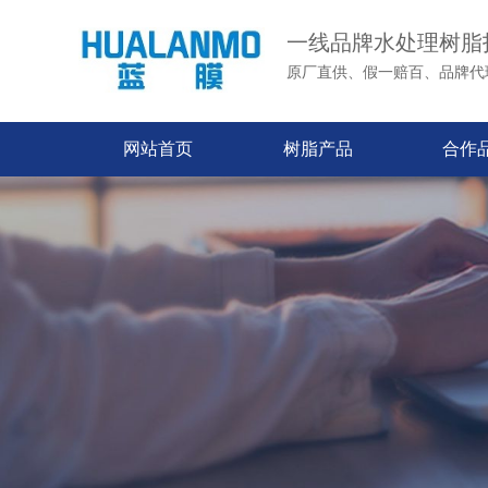
一线品牌水处理树脂
原厂直供、假一赔百、品牌代
网站首页
树脂产品
合作