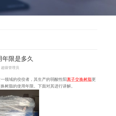
用年限是多久
布者：超级管理员
这一领域的佼佼者，其生产的弱酸性阳
离子交换树脂
更
交换树脂的使用年限。下面对其进行讲解。