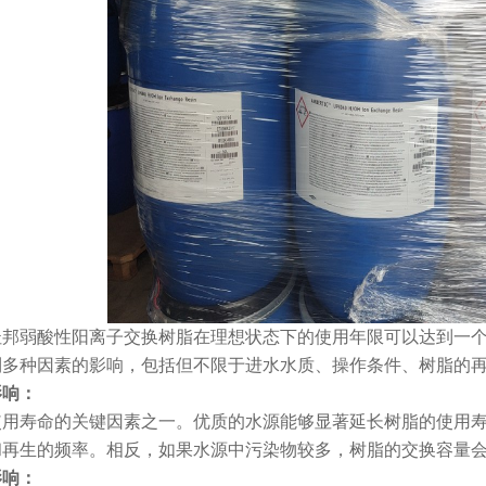
杜邦弱酸性阳离子交换树脂在理想状态下的使用年限可以达到一
到多种因素的影响，包括但不限于进水水质、操作条件、树脂的
影响：
使用寿命的关键因素之一。优质的水源能够显著延长树脂的使用
和再生的频率。相反，如果水源中污染物较多，树脂的交换容量
影响：