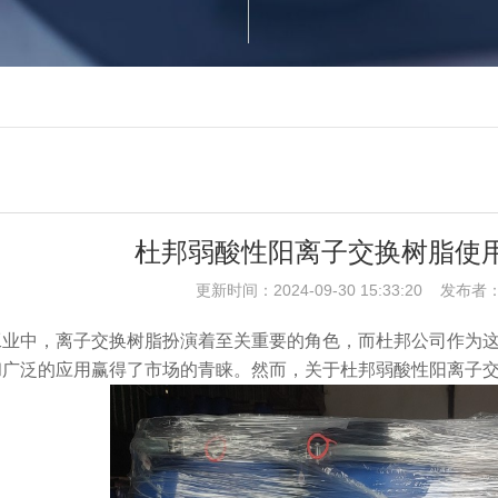
杜邦弱酸性阳离子交换树脂使
更新时间：2024-09-30 15:33:20 发
工业中，离子交换树脂扮演着至关重要的角色，而杜邦公司作为
和广泛的应用赢得了市场的青睐。然而，关于杜邦弱酸性阳离子