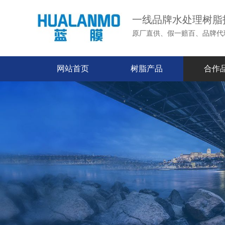
一线品牌水处理树脂
原厂直供、假一赔百、品牌代
网站首页
树脂产品
合作