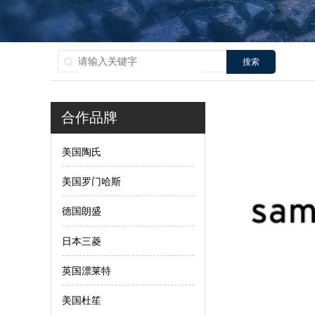
搜索
合作品牌
美国陶氏
美国罗门哈斯
德国朗盛
日本三菱
英国漂莱特
美国杜笙