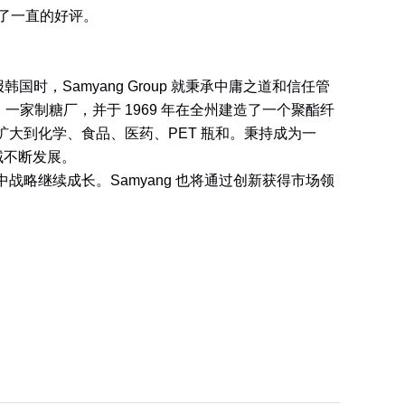
到了一直的好评。
展工业回报韩国时，Samyang Group 就秉承中庸之道和信任管
厂，一家制糖厂，并于 1969 年在全州建造了一个聚酯纤
扩大到化学、食品、医药、PET 瓶和。秉持成为一
域不断发展。
战略继续成长。Samyang 也将通过创新获得市场领