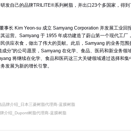
研发自己的品牌TRILITE®系列树脂，并出口23个多国家，得
董事长 Kim Yeon-su 成立 Samyang Corporation 并发
运营。Samyang 于 1955 年成功建造了蔚山第一个现代工
民供应衣食，做出了伟大的贡献。此后，Samyang 的业务范围
值成分”的公司愿景，Samyang 在化学、食品、医药和新业务领
myang 将继续在化学、食品和医药这三大关键领域通过选择和集中
业务发展为新的增长引擎。
N树脂品牌介绍_日本三菱树脂代理商-蓝膜树脂
牌介绍_Dupont树脂代理商-蓝膜树脂