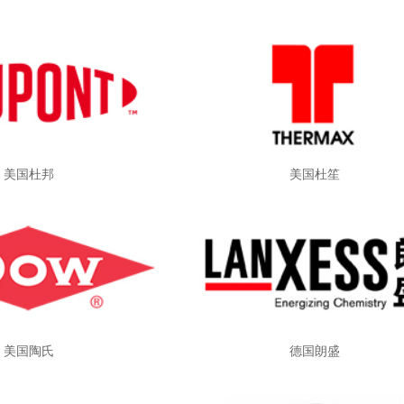
美国杜邦
美国杜笙
美国陶氏
德国朗盛