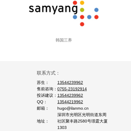
韩国三养
联系方式：
苏生：
13544239962
售前咨询：
0755-23192914
投诉建议：
13544239962
QQ：
13544219962
邮箱：
hugo@ilanmo.cn
深圳市光明区光明街道东周
地址：
社区聚丰路2580号璟霆大厦
1303