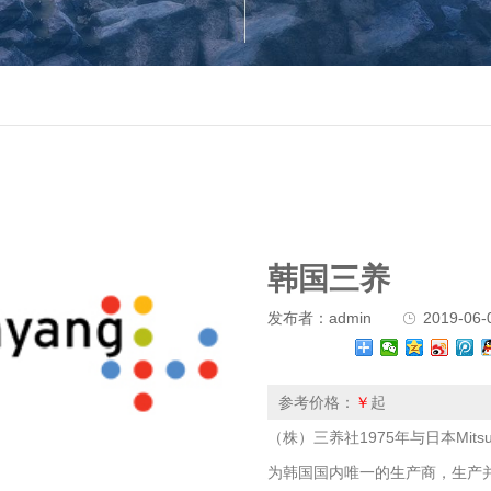
韩国三养
发布者：admin
2019-06-0
参考价格：
￥
起
（株）三养社1975年与日本Mitsubis
为韩国国内唯一的生产商，生产并销