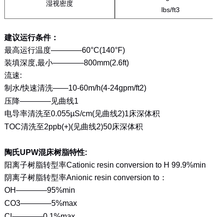
湿视密度
lbs/ft3
建议运行条件：
最高运行温度————60°C(140°F)
装填深度,最小————800mm(2.6ft)
流速:
制水/快速清洗——10-60m/h(4-24gpm/ft2)
压降————见曲线1
电导率清洗至0.055µS/cm(见曲线2)1床深体积
TOC清洗至2ppb(+)(见曲线2)50床深体积
陶氏UPW混床树脂特性:
阳离子树脂转型率Cationic resin conversion to H 99.9%min
阴离子树脂转型率Anionic resin conversion to：
OH————95%min
CO3————5%max
Cl————0.1%max