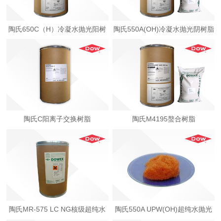
陶氏650C（H）冷凝水抛光阳树
陶氏550A(OH)冷凝水抛光阴树脂
脂
陶氏C阳离子交换树脂
陶氏M4195螯合树脂
陶氏MR-575 LC NG核级超纯水
陶氏550A UPW(OH)超纯水抛光