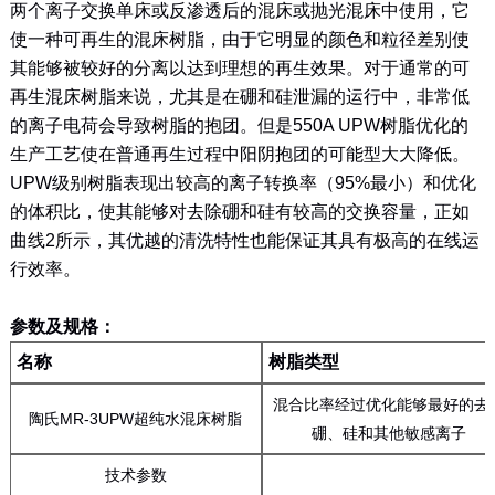
两个离子交换单床或反渗透后的混床或抛光混床中使用，它
使一种可再生的混床树脂，由于它明显的颜色和粒径差别使
其能够被较好的分离以达到理想的再生效果。对于通常的可
再生混床树脂来说，尤其是在硼和硅泄漏的运行中，非常低
的离子电荷会导致树脂的抱团。但是550A UPW树脂优化的
生产工艺使在普通再生过程中阳阴抱团的可能型大大降低。
UPW级别树脂表现出较高的离子转换率（95%最小）和优化
的体积比，使其能够对去除硼和硅有较高的交换容量，正如
曲线2所示，其优越的清洗特性也能保证其具有极高的在线运
行效率。
参数及规格：
名称
树脂类型
混合比率经过优化能够最好的去
陶氏MR-3UPW超纯水混床树脂
硼、硅和其他敏感离子
技术参数