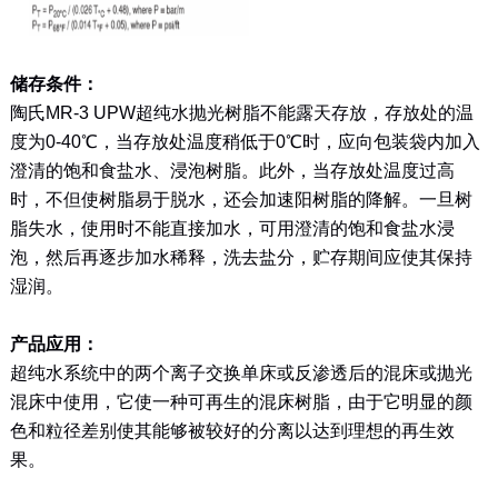
储存条件：
陶氏MR-3 UPW超纯水抛光树脂不能露天存放，存放处的温
度为0-40℃，当存放处温度稍低于0℃时，应向包装袋内加入
澄清的饱和食盐水、浸泡树脂。此外，当存放处温度过高
时，不但使树脂易于脱水，还会加速阳树脂的降解。一旦树
脂失水，使用时不能直接加水，可用澄清的饱和食盐水浸
泡，然后再逐步加水稀释，洗去盐分，贮存期间应使其保持
湿润。
产品应用：
超纯水系统中的两个离子交换单床或反渗透后的混床或抛光
混床中使用，它使一种可再生的混床树脂，由于它明显的颜
色和粒径差别使其能够被较好的分离以达到理想的再生效
果。