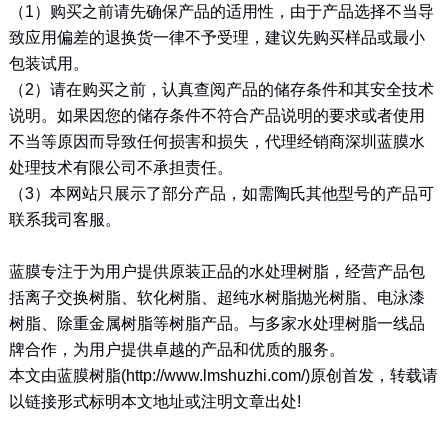
（1）购买之前请先确保产品的适用性，由于产品选择不当导
致应用偏差的退换货一律不予受理，建议先购买样品或最小
包装试用。
（2）请在购买之前，认真查阅产品的储存条件和其安全技术
说明。如果因您的储存条件不符合产品说明的要求或者使用
不当等原因而导致任何损害和损失，代理经销商深圳蓝膜水
处理技术有限公司不承担责任。
（3）本网站只展示了部分产品，如需陶氏其他型号的产品可
联系我司客服。
蓝膜专注于为用户提供原装正品的水处理树脂，经营产品包
括离子交换树脂、软化树脂、超纯水树脂抛光树脂、电泳漆
树脂、除重金属树脂等树脂产品。与多家水处理树脂一线品
牌合作，为用户提供卓越的产品和优质的服务。
本文由蓝膜树脂(http://www.lmshuzhi.com/)原创首发，转载请
以链接形式标明本文地址或注明文章出处!