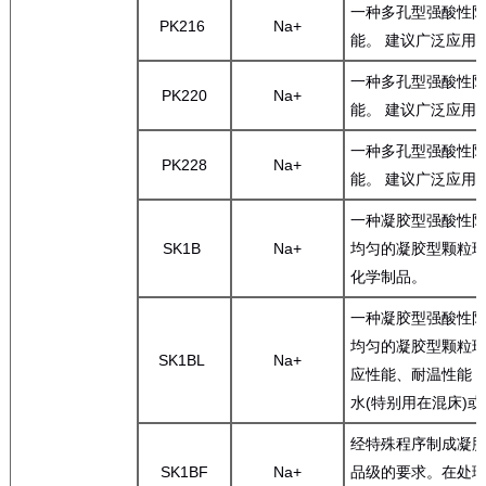
一种多孔型强酸性阳
PK216
Na+
能。 建议广泛应用
一种多孔型强酸性阳
PK220
Na+
能。 建议广泛应用
一种多孔型强酸性阳
PK228
Na+
能。 建议广泛应用
一种凝胶型强酸性
SK1B
Na+
均匀的凝胶型颗粒球
化学制品。
一种凝胶型强酸性
均匀的凝胶型颗粒
SK1BL
Na+
应性能、耐温性能
水(特别用在混床)
经特殊程序制成凝
SK1BF
Na+
品级的要求。在处