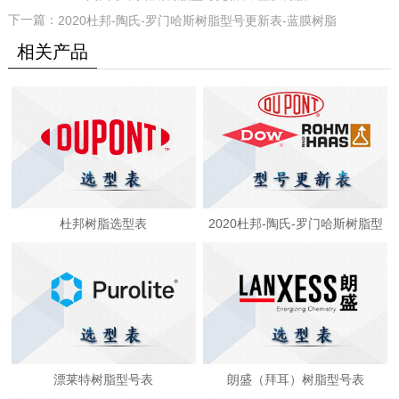
下一篇：
2020杜邦-陶氏-罗门哈斯树脂型号更新表-蓝膜树脂
相关产品
杜邦树脂选型表
2020杜邦-陶氏-罗门哈斯树脂型
号更新表
漂莱特树脂型号表
朗盛（拜耳）树脂型号表