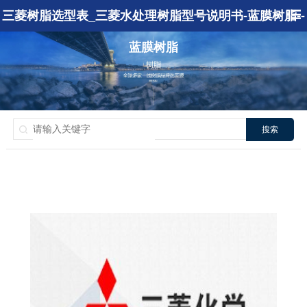
三菱树脂选型表_三菱水处理树脂型号说明书-蓝膜树脂--
蓝膜树脂
搜索