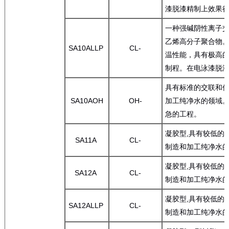
漆脱漆精制上效果
一种强碱阴性离子交换
乙烯高分子聚合物
SA10ALLP
CL-
温性能，具有极高
制程。在电泳漆脱
具有标准的交联和优
SA10AOH
OH-
加工纯净水的领域
急的工程。
凝胶型,具有较低的
SA11A
CL-
制造和加工纯净水
凝胶型,具有较低的
SA12A
CL-
制造和加工纯净水
凝胶型,具有较低的
SA12ALLP
CL-
制造和加工纯净水