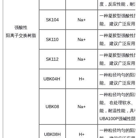
度，反应性能，耐
一种凝胶型强酸性阳
SK104
Na+
能。 建议广泛应用
强酸性
阳离子交换树脂
一种凝胶型强酸性阳
SK110
Na+
能。 建议广泛应用
一种凝胶型强酸性阳
SK112
Na+
能。 建议广泛应用
一种粒径均匀的阳离
UBK04H
H+
能。 建议广泛应用
一种粒径均匀的阳离
能。 在处理软水、
UBK08
Na+
能，耐温性能，具有
UBA100P强碱性
一种粒径均匀的阳离
UBK08H
H+