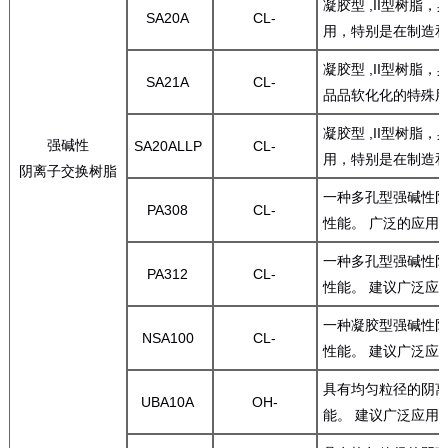
凝胶型 ,II型树脂
SA20A
CL-
用，特别是在制造和
凝胶型 ,II型树
SA21A
CL-
品品软化化的特殊
凝胶型 ,II型树脂
强碱性
SA20ALLP
CL-
用，特别是在制造和
阴离子交换树脂
一种多孔型强碱性阴
PA308
CL-
性能。 广泛的应用
一种多孔型强碱性阴
PA312
CL-
性能。 建议广泛应
一种凝胶型强碱性阴
NSA100
CL-
性能。 建议广泛应
具有均匀粒径的阴离
UBA10A
OH-
能。 建议广泛应用